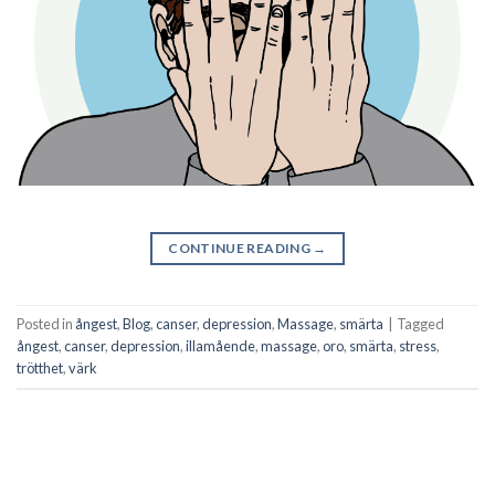
CONTINUE READING
→
Posted in
ångest
,
Blog
,
canser
,
depression
,
Massage
,
smärta
|
Tagged
ångest
,
canser
,
depression
,
illamående
,
massage
,
oro
,
smärta
,
stress
,
trötthet
,
värk