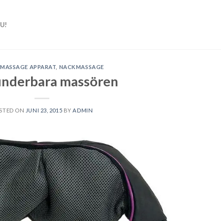
U!
,
MASSAGE APPARAT
,
NACKMASSAGE
underbara massören
STED ON
JUNI 23, 2015
BY
ADMIN