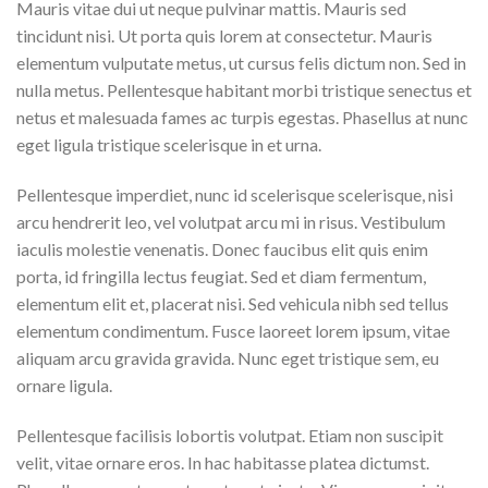
Mauris vitae dui ut neque pulvinar mattis. Mauris sed
tincidunt nisi. Ut porta quis lorem at consectetur. Mauris
elementum vulputate metus, ut cursus felis dictum non. Sed in
nulla metus. Pellentesque habitant morbi tristique senectus et
netus et malesuada fames ac turpis egestas. Phasellus at nunc
eget ligula tristique scelerisque in et urna.
Pellentesque imperdiet, nunc id scelerisque scelerisque, nisi
arcu hendrerit leo, vel volutpat arcu mi in risus. Vestibulum
iaculis molestie venenatis. Donec faucibus elit quis enim
porta, id fringilla lectus feugiat. Sed et diam fermentum,
elementum elit et, placerat nisi. Sed vehicula nibh sed tellus
elementum condimentum. Fusce laoreet lorem ipsum, vitae
aliquam arcu gravida gravida. Nunc eget tristique sem, eu
ornare ligula.
Pellentesque facilisis lobortis volutpat. Etiam non suscipit
velit, vitae ornare eros. In hac habitasse platea dictumst.