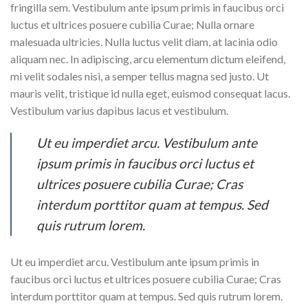
fringilla sem. Vestibulum ante ipsum primis in faucibus orci
luctus et ultrices posuere cubilia Curae; Nulla ornare
malesuada ultricies. Nulla luctus velit diam, at lacinia odio
aliquam nec. In adipiscing, arcu elementum dictum eleifend,
mi velit sodales nisi, a semper tellus magna sed justo. Ut
mauris velit, tristique id nulla eget, euismod consequat lacus.
Vestibulum varius dapibus lacus et vestibulum.
Ut eu imperdiet arcu. Vestibulum ante
ipsum primis in faucibus orci luctus et
ultrices posuere cubilia Curae; Cras
interdum porttitor quam at tempus. Sed
quis rutrum lorem.
Ut eu imperdiet arcu. Vestibulum ante ipsum primis in
faucibus orci luctus et ultrices posuere cubilia Curae; Cras
interdum porttitor quam at tempus. Sed quis rutrum lorem.